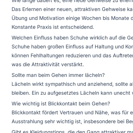
Wie lange dauert es, eine neue Gehweise zu erler
Das Erlernen einer neuen, attraktiven Gehweise ka
Übung und Motivation einige Wochen bis Monate 
Konstante Praxis ist entscheidend.
Welchen Einfluss haben Schuhe wirklich auf die 
Schuhe haben großen Einfluss auf Haltung und Kom
können Fehlhaltungen reduzieren und das Auftrete
was die Attraktivität verstärkt.
Sollte man beim Gehen immer lächeln?
Lächeln wirkt sympathisch und anziehend, sollte a
bleiben. Ein zu aufgesetztes Lächeln kann unecht 
Wie wichtig ist Blickkontakt beim Gehen?
Blickkontakt fördert Vertrauen und Nähe, was für e
Ausstrahlung sehr wichtig ist, insbesondere bei 
Gibt es Kleidungstipps, die den Gang attraktiver 