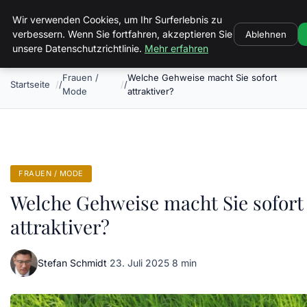
Luther In Bs
Wir verwenden Cookies, um Ihr Surferlebnis zu
verbessern. Wenn Sie fortfahren, akzeptieren Sie
Ablehnen
unsere Datenschutzrichtlinie.
Mehr erfahren
Frauen /
Welche Gehweise macht Sie sofort
Startseite
Mode
attraktiver?
FRAUEN / MODE
Welche Gehweise macht Sie sofort
attraktiver?
Stefan Schmidt
·
23. Juli 2025
·
8 min