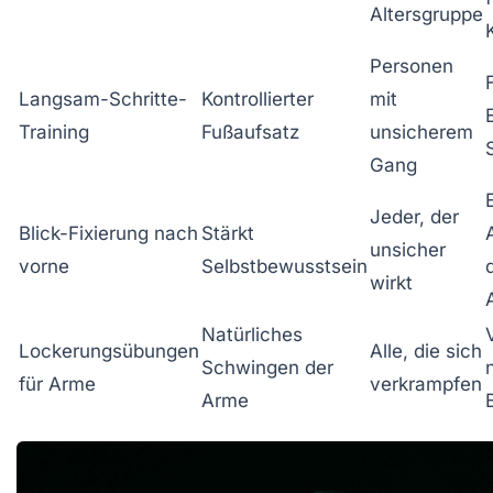
Altersgruppe
Personen
Langsam-Schritte-
Kontrollierter
mit
Training
Fußaufsatz
unsicherem
Gang
Jeder, der
Blick-Fixierung nach
Stärkt
unsicher
vorne
Selbstbewusstsein
wirkt
Natürliches
Lockerungsübungen
Alle, die sich
Schwingen der
für Arme
verkrampfen
Arme