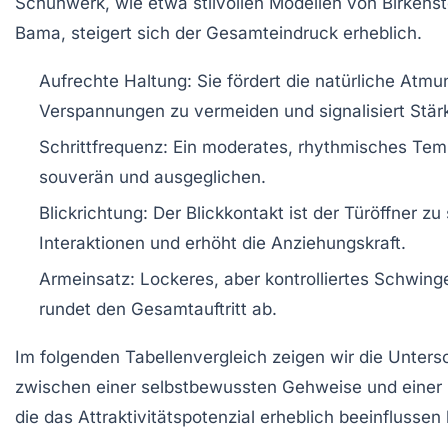
Schuhwerk, wie etwa stilvollen Modellen von Birkens
Bama, steigert sich der Gesamteindruck erheblich.
Aufrechte Haltung:
Sie fördert die natürliche Atmung
Verspannungen zu vermeiden und signalisiert Stär
Schrittfrequenz:
Ein moderates, rhythmisches Tem
souverän und ausgeglichen.
Blickrichtung:
Der Blickkontakt ist der Türöffner zu
Interaktionen und erhöht die Anziehungskraft.
Armeinsatz:
Lockeres, aber kontrolliertes Schwin
rundet den Gesamtauftritt ab.
Im folgenden
Tabellenvergleich
zeigen wir die Unters
zwischen einer selbstbewussten Gehweise und einer 
die das Attraktivitätspotenzial erheblich beeinflussen