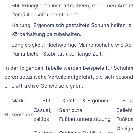
Stil:
Ermöglicht einen attraktiven, modernen Auftritt
Persönlichkeit unterstreicht.
Haltung:
Ergonomisch gestaltete Schuhe helfen, ei
Körperhaltung beizubehalten.
Langlebigkeit:
Hochwertige Markenschuhe wie Adi
Puma bieten Stabilität über lange Zeit.
In der folgenden Tabelle werden Beispiele für Schuh
deren spezifische Vorteile aufgeführt, die sich besond
eine attraktive Gehweise eignen.
Marke
Stil
Komfort & Ergonomie
Beso
Casual,
Sehr gute
Belieb
Birkenstock
zeitlos
Fußbettunterstützung
Fußkom
Geeign