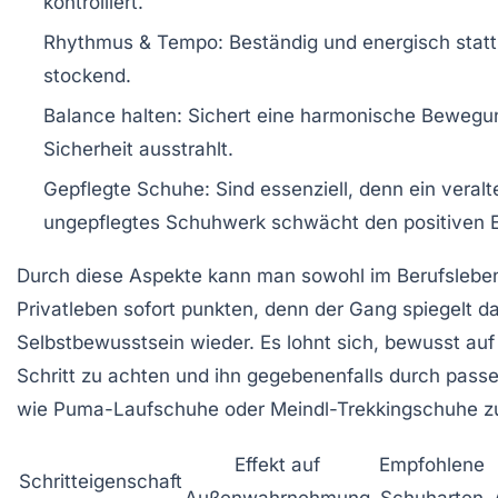
kontrolliert.
Rhythmus & Tempo:
Beständig und energisch statt
stockend.
Balance halten:
Sichert eine harmonische Bewegun
Sicherheit ausstrahlt.
Gepflegte Schuhe:
Sind essenziell, denn ein veralt
ungepflegtes Schuhwerk schwächt den positiven E
Durch diese Aspekte kann man sowohl im Berufsleben
Privatleben sofort punkten, denn der Gang spiegelt d
Selbstbewusstsein wieder. Es lohnt sich, bewusst au
Schritt zu achten und ihn gegebenenfalls durch pas
wie Puma-Laufschuhe oder Meindl-Trekkingschuhe zu
Effekt auf
Empfohlene
Schritteigenschaft