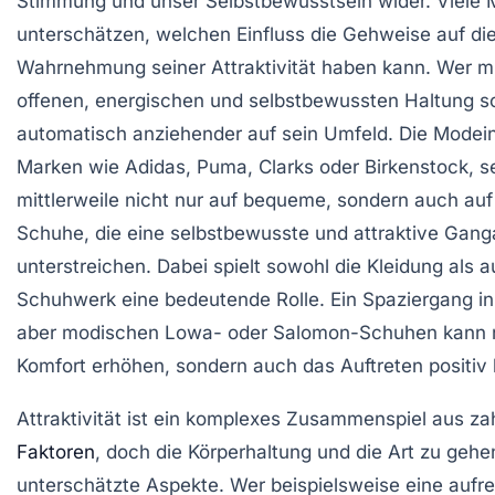
Stimmung und unser Selbstbewusstsein wider. Viele
unterschätzen, welchen Einfluss die Gehweise auf di
Wahrnehmung seiner Attraktivität haben kann. Wer mi
offenen, energischen und selbstbewussten Haltung sch
automatisch anziehender auf sein Umfeld. Die Modein
Marken wie Adidas, Puma, Clarks oder Birkenstock, s
mittlerweile nicht nur auf bequeme, sondern auch auf
Schuhe, die eine selbstbewusste und attraktive Gang
unterstreichen. Dabei spielt sowohl die Kleidung als 
Schuhwerk eine bedeutende Rolle. Ein Spaziergang i
aber modischen Lowa- oder Salomon-Schuhen kann n
Komfort erhöhen, sondern auch das Auftreten positiv 
Attraktivität ist ein komplexes Zusammenspiel aus za
Faktoren
, doch die Körperhaltung und die Art zu gehen
unterschätzte Aspekte. Wer beispielsweise eine aufr