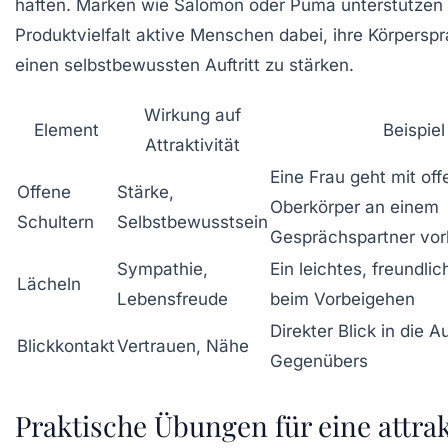
haften. Marken wie Salomon oder Puma unterstützen m
Produktvielfalt aktive Menschen dabei, ihre Körpersp
einen selbstbewussten Auftritt zu stärken.
Wirkung auf
Element
Beispiel
Attraktivität
Eine Frau geht mit of
Offene
Stärke,
Oberkörper an einem
Schultern
Selbstbewusstsein
Gesprächspartner vor
Sympathie,
Ein leichtes, freundli
Lächeln
Lebensfreude
beim Vorbeigehen
Direkter Blick in die 
Blickkontakt
Vertrauen, Nähe
Gegenübers
Praktische Übungen für eine attrak