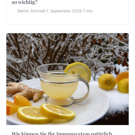
so wichtig?
Stefan Schmidt
·
1. September 2025
·
7 min
Wie können Sie Ihr Immunsystem natürlich