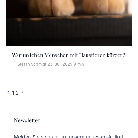
Warum leben Menschen mit Haustieren kürzer?
Stefan Schmidt
·
23. Juli 2025
·
9 min
1
2
Newsletter
Melden Sie sich an, um unsere neuesten Artikel