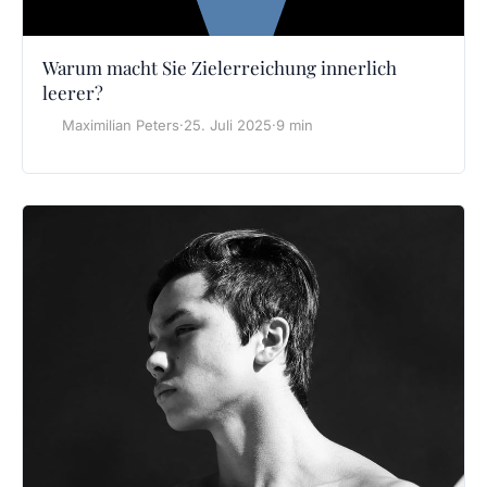
Warum macht Sie Zielerreichung innerlich
leerer?
Maximilian Peters
·
25. Juli 2025
·
9 min