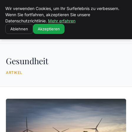
Luther In Bs
Wir verwenden Cookies, um Ihr Surferlebnis zu verbessern.
Wenn Sie fortfahren, akzeptieren Sie unsere
Datenschutzrichtlinie.
Mehr erfahren
Ablehnen
Akzeptieren
Startseite
Gesundheit
Gesundheit
ARTIKEL