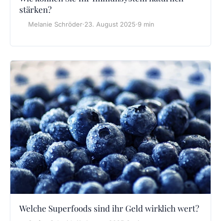
stärken?
Melanie Schröder
·
23. August 2025
·
9 min
Welche Superfoods sind ihr Geld wirklich wert?