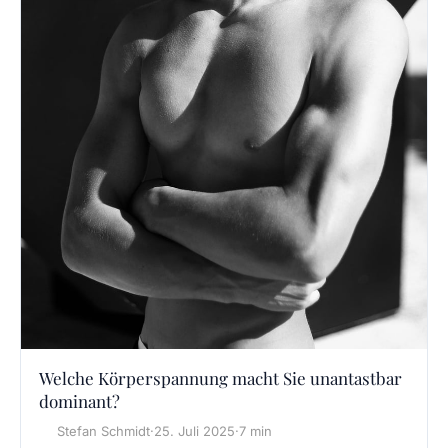
Welche Körperspannung macht Sie unantastbar
dominant?
Stefan Schmidt
·
25. Juli 2025
·
7 min