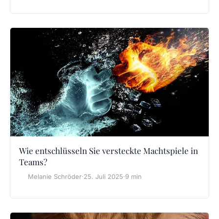
Wie entschlüsseln Sie versteckte Machtspiele in
Teams?
Melanie Schröder
·
25. Juli 2025
·
9 min