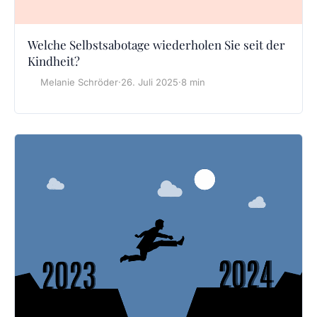
Welche Selbstsabotage wiederholen Sie seit der
Kindheit?
Melanie Schröder
·
26. Juli 2025
·
8 min