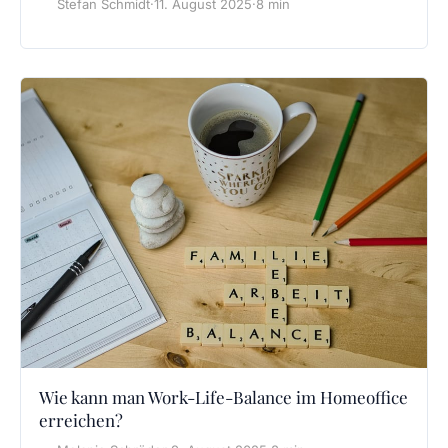
Stefan Schmidt
·
11. August 2025
·
8 min
Wie kann man Work-Life-Balance im Homeoffice
erreichen?