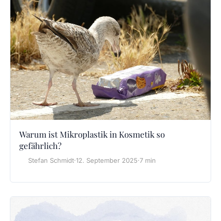
Warum ist Mikroplastik in Kosmetik so
gefährlich?
Stefan Schmidt
·
12. September 2025
·
7 min