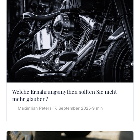
Welche Ernährungsmythen sollten Sie nicht
mehr glauben?
Maximilian Peters
·
17. September 2025
·
9 min