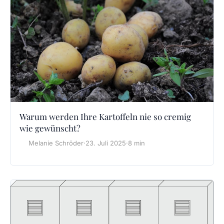
Warum werden Ihre Kartoffeln nie so cremig
wie gewünscht?
Melanie Schröder
·
23. Juli 2025
·
8 min