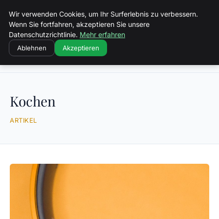
Luther In Bs
Wir verwenden Cookies, um Ihr Surferlebnis zu verbessern.
Wenn Sie fortfahren, akzeptieren Sie unsere
Datenschutzrichtlinie.
Mehr erfahren
Ablehnen
Akzeptieren
Startseite
Kochen
Kochen
ARTIKEL