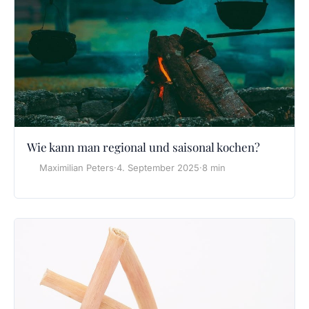
Wie kann man regional und saisonal kochen?
Maximilian Peters
·
4. September 2025
·
8 min