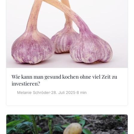
Wie kann man gesund kochen ohne viel Zeit zu
investieren?
Melanie Schröder
·
28. Juli 2025
·
8 min