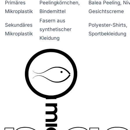
Primäres
Peelingkörnchen,
Balea Peeling, Ni
Mikroplastik
Bindemittel
Gesichtscreme
Fasern aus
Sekundäres
Polyester-Shirts,
synthetischer
Mikroplastik
Sportbekleidung
Kleidung