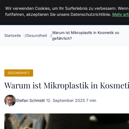
Luther In Bs
Wir verwenden Cookies, um Ihr Surferlebnis zu verbessern. Wenn
fortfahren, akzeptieren Sie unsere Datenschutzrichtlinie.
Mehr erf
Warum ist Mikroplastik in Kosmetik so
Startseite
Gesundheit
gefährlich?
GESUNDHEIT
Warum ist Mikroplastik in Kosmeti
Stefan Schmidt
·
12. September 2025
·
7 min