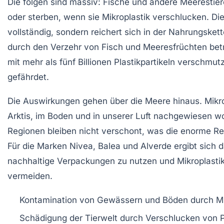
Die folgen sind massiv: Fische und andere Meerestier
oder sterben, wenn sie Mikroplastik verschlucken. Dies
vollständig, sondern reichert sich in der Nahrungsk
durch den Verzehr von Fisch und Meeresfrüchten betri
mit mehr als fünf Billionen Plastikpartikeln verschmutz
gefährdet.
Die Auswirkungen gehen über die Meere hinaus. Mikrop
Arktis, im Boden und in unserer Luft nachgewiesen w
Regionen bleiben nicht verschont, was die enorme Re
Für die Marken
Nivea
,
Balea
und
Alverde
ergibt sich 
nachhaltige Verpackungen zu nutzen und Mikroplastik
vermeiden.
Kontamination von Gewässern und Böden
durch Mi
Schädigung der Tierwelt
durch Verschlucken von P