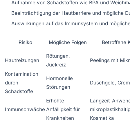
Aufnahme von Schadstoffen
wie BPA und Weichm
Beeinträchtigung der Hautbarriere
und mögliche Du
Auswirkungen auf das Immunsystem
und mögliche
Risiko
Mögliche Folgen
Betroffene 
Rötungen,
Hautreizungen
Peelings mit Mikr
Juckreiz
Kontamination
Hormonelle
durch
Duschgele, Cre
Störungen
Schadstoffe
Erhöhte
Langzeit-Anwend
Immunschwäche
Anfälligkeit für
mikroplastikhalti
Krankheiten
Kosmetika