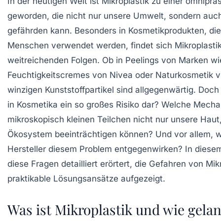
In der heutigen Welt ist Mikroplastik zu einer omnip
geworden, die nicht nur unsere Umwelt, sondern auc
gefährden kann. Besonders in Kosmetikprodukten, die 
Menschen verwendet werden, findet sich Mikroplastik
weitreichenden Folgen. Ob in Peelings von Marken w
Feuchtigkeitscremes von
Nivea
oder Naturkosmetik 
winzigen Kunststoffpartikel sind allgegenwärtig. Doch
in Kosmetika ein so großes Risiko dar? Welche Mecha
mikroskopisch kleinen Teilchen nicht nur unsere Hau
Ökosystem beeinträchtigen können? Und vor allem, 
Hersteller diesem Problem entgegenwirken? In diese
diese Fragen detailliert erörtert, die Gefahren von Mik
praktikable Lösungsansätze aufgezeigt.
Was ist Mikroplastik und wie gelan