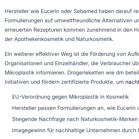
Hersteller wie
Eucerin
oder
Sebamed
haben darauf rea
Formulierungen auf umweltfreundliche Alternativen u
erneuerten Rezepturen kommen zunehmend in den H
der Apothekenkosmetik und Naturkosmetik.
Ein weiterer effektiver Weg ist die Förderung von A
Organisationen und Einzelhändler, die Verbraucher üb
Mikroplastik informieren. Drogerieketten wie
dm
beteil
Initiativen und fördern zertifizierte Produkte, um
nachh
EU-Verordnung gegen Mikroplastik
in Kosmetik
Hersteller passen Formulierungen
an, wie Eucerin
Steigende Nachfrage
nach Naturkosmetik-Marken 
Imagegewinn für nachhaltige Unternehmen
durch