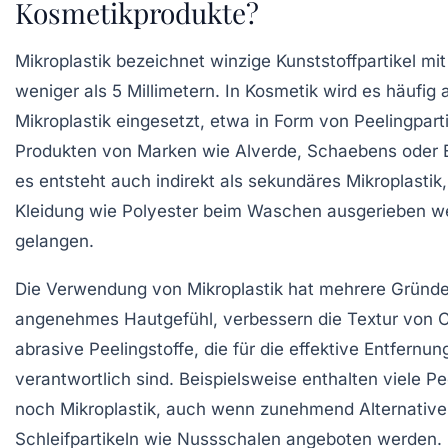
Kosmetikprodukte?
Mikroplastik
bezeichnet winzige Kunststoffpartikel m
weniger als 5 Millimetern. In Kosmetik wird es häufig 
Mikroplastik
eingesetzt, etwa in Form von Peelingpartik
Produkten von Marken wie
Alverde
,
Schaebens
oder
es entsteht auch indirekt als
sekundäres Mikroplastik
Kleidung wie Polyester beim Waschen ausgerieben w
gelangen.
Die Verwendung von Mikroplastik hat mehrere Gründe. 
angenehmes Hautgefühl, verbessern die Textur von C
abrasive Peelingstoffe, die für die effektive Entfern
verantwortlich sind. Beispielsweise enthalten viele P
noch Mikroplastik, auch wenn zunehmend Alternativen
Schleifpartikeln wie Nussschalen angeboten werden.