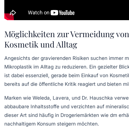
Möglichkeiten zur Vermeidung von
Kosmetik und Alltag
Angesichts der gravierenden Risiken suchen immer 
Mikroplastik im Alltag zu reduzieren. Ein gezielter Bl
ist dabei essenziell, gerade beim Einkauf von Kosmeti
bereits auf die öffentliche Kritik reagiert und bieten
mi
Marken wie
Weleda
,
Lavera
, und
Dr. Hauschka
verwen
abbaubare Inhaltsstoffe und verzichten auf mineralisc
dieser Art sind häufig in Drogeriemärkten wie
dm
erhäl
nachhaltigem Konsum steigern möchten.