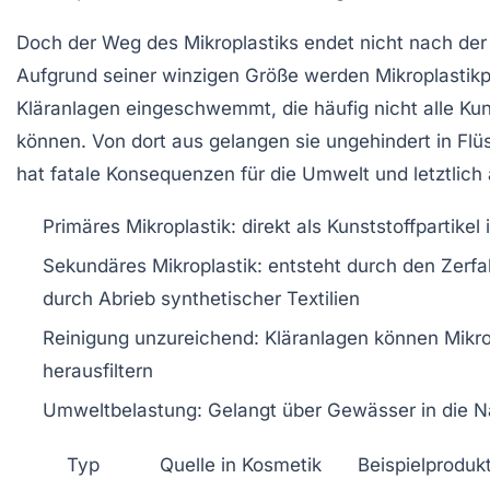
Doch der Weg des Mikroplastiks endet nicht nach de
Aufgrund seiner winzigen Größe werden Mikroplastikp
Kläranlagen eingeschwemmt, die häufig nicht alle Kuns
können. Von dort aus gelangen sie ungehindert in Flü
hat fatale Konsequenzen für die Umwelt und letztlich
Primäres Mikroplastik
: direkt als Kunststoffpartike
Sekundäres Mikroplastik
: entsteht durch den Zerfa
durch Abrieb synthetischer Textilien
Reinigung unzureichend
: Kläranlagen können Mikrop
herausfiltern
Umweltbelastung
: Gelangt über Gewässer in die 
Typ
Quelle in Kosmetik
Beispielproduk