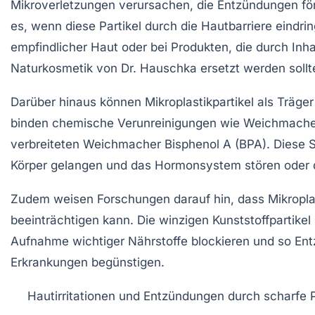
Mikroverletzungen verursachen, die Entzündungen för
es, wenn diese Partikel durch die Hautbarriere eindrin
empfindlicher Haut oder bei Produkten, die durch Inha
Naturkosmetik von
Dr. Hauschka
ersetzt werden sollt
Darüber hinaus können Mikroplastikpartikel als
Träger
binden chemische Verunreinigungen wie Weichmacher,
verbreiteten Weichmacher Bisphenol A (BPA). Diese 
Körper gelangen und das Hormonsystem stören oder d
Zudem weisen Forschungen darauf hin, dass Mikropla
beeinträchtigen kann. Die winzigen Kunststoffpartikel 
Aufnahme wichtiger Nährstoffe blockieren und so En
Erkrankungen begünstigen.
Hautirritationen und Entzündungen
durch scharfe P