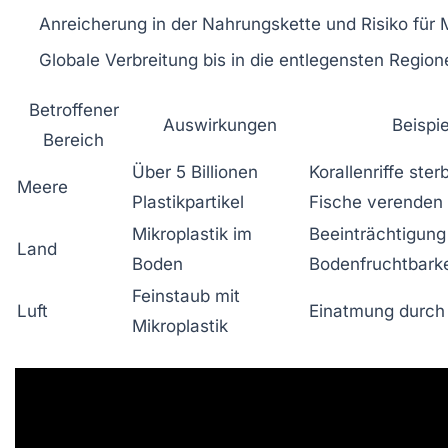
Anreicherung in der Nahrungskette
und Risiko für
Globale Verbreitung
bis in die entlegensten Region
Betroffener
Auswirkungen
Beispie
Bereich
Über 5 Billionen
Korallenriffe ster
Meere
Plastikpartikel
Fische verenden
Mikroplastik im
Beeinträchtigung
Land
Boden
Bodenfruchtbarke
Feinstaub mit
Luft
Einatmung durc
Mikroplastik