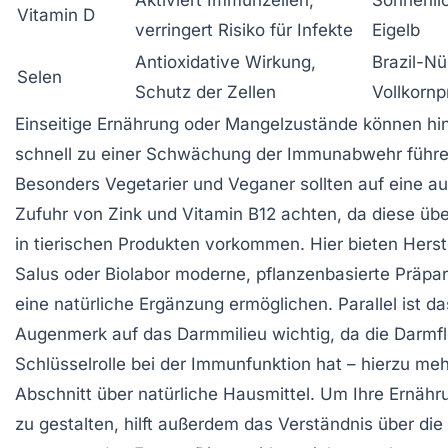
Vitamin D
verringert Risiko für Infekte
Eigelb
Antioxidative Wirkung,
Brazil-Nü
Selen
Schutz der Zellen
Vollkornp
Einseitige Ernährung oder Mangelzustände können h
schnell zu einer Schwächung der Immunabwehr führe
Besonders Vegetarier und Veganer sollten auf eine a
Zufuhr von Zink und Vitamin B12 achten, da diese üb
in tierischen Produkten vorkommen. Hier bieten Herst
Salus oder Biolabor moderne, pflanzenbasierte Präpar
eine natürliche Ergänzung ermöglichen. Parallel ist da
Augenmerk auf das Darmmilieu wichtig, da die Darmfl
Schlüsselrolle bei der Immunfunktion hat – hierzu meh
Abschnitt über natürliche Hausmittel. Um Ihre Ernähr
zu gestalten, hilft außerdem das Verständnis über di