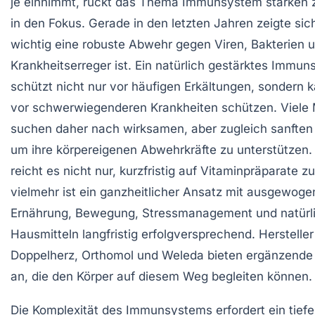
je einnimmt, rückt das Thema Immunsystem stärken
in den Fokus. Gerade in den letzten Jahren zeigte sic
wichtig eine robuste Abwehr gegen Viren, Bakterien 
Krankheitserreger ist. Ein natürlich gestärktes Immu
schützt nicht nur vor häufigen Erkältungen, sondern 
vor schwerwiegenderen Krankheiten schützen. Viel
suchen daher nach wirksamen, aber zugleich sanfte
um ihre körpereigenen Abwehrkräfte zu unterstützen.
reicht es nicht nur, kurzfristig auf Vitaminpräparate z
vielmehr ist ein ganzheitlicher Ansatz mit ausgewoge
Ernährung, Bewegung, Stressmanagement und natürl
Hausmitteln langfristig erfolgversprechend. Hersteller
Doppelherz, Orthomol und Weleda bieten ergänzende
an, die den Körper auf diesem Weg begleiten können.
Die Komplexität des Immunsystems erfordert ein tiefe