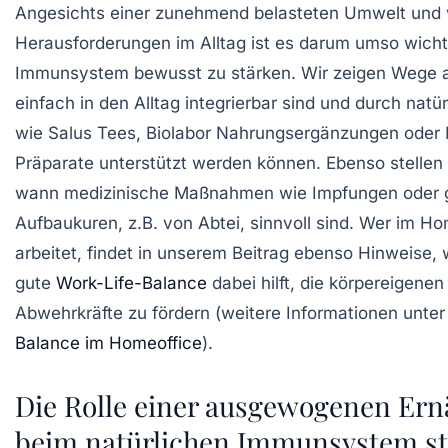
Angesichts einer zunehmend belasteten Umwelt und v
Herausforderungen im Alltag ist es darum umso wicht
Immunsystem bewusst zu stärken. Wir zeigen Wege a
einfach in den Alltag integrierbar sind und durch natür
wie Salus Tees, Biolabor Nahrungsergänzungen oder 
Präparate unterstützt werden können. Ebenso stellen 
wann medizinische Maßnahmen wie Impfungen oder g
Aufbaukuren, z.B. von Abtei, sinnvoll sind. Wer im Ho
arbeitet, findet in unserem Beitrag ebenso Hinweise, 
gute
Work-Life-Balance
dabei hilft, die körpereigenen
Abwehrkräfte zu fördern (weitere Informationen unte
Balance im Homeoffice
).
Die Rolle einer ausgewogenen Er
beim natürlichen Immunsystem s