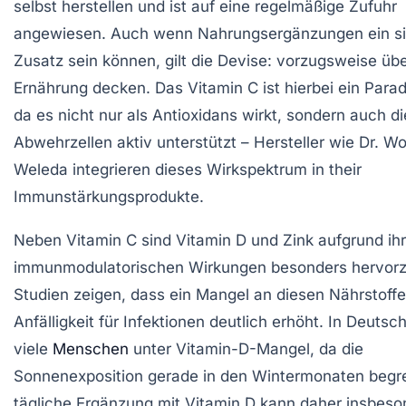
selbst herstellen und ist auf eine regelmäßige Zufuhr
angewiesen. Auch wenn Nahrungsergänzungen ein si
Zusatz sein können, gilt die Devise: vorzugsweise übe
Ernährung decken. Das Vitamin C ist hierbei ein Parad
da es nicht nur als Antioxidans wirkt, sondern auch di
Abwehrzellen aktiv unterstützt – Hersteller wie Dr. Wo
Weleda integrieren dieses Wirkspektrum in their
Immunstärkungsprodukte.
Neben Vitamin C sind Vitamin D und Zink aufgrund ihr
immunmodulatorischen Wirkungen besonders hervor
Studien zeigen, dass ein Mangel an diesen Nährstoffe
Anfälligkeit für Infektionen deutlich erhöht. In Deutsc
viele
Menschen
unter Vitamin-D-Mangel, da die
Sonnenexposition gerade in den Wintermonaten begren
tägliche Ergänzung mit Vitamin D kann daher insbeso