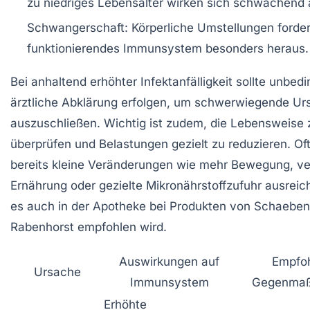
zu niedriges Lebensalter wirken sich schwächend 
Schwangerschaft
: Körperliche Umstellungen forder
funktionierendes Immunsystem besonders heraus.
Bei anhaltend erhöhter Infektanfälligkeit sollte unbedi
ärztliche Abklärung erfolgen, um schwerwiegende U
auszuschließen. Wichtig ist zudem, die Lebensweise 
überprüfen und Belastungen gezielt zu reduzieren. Oft
bereits kleine Veränderungen wie mehr Bewegung, ve
Ernährung oder gezielte Mikronährstoffzufuhr ausreic
es auch in der Apotheke bei Produkten von Schaeben
Rabenhorst empfohlen wird.
Auswirkungen auf
Empfo
Ursache
Immunsystem
Gegenma
Erhöhte