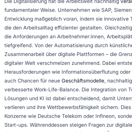
Die Digitalisierung hat die Arbeitswelt nachhaltig
verä
fundamentaler Weise. Unternehmen wie SAP, Siemens
Entwicklung maßgeblich voran, indem sie innovative 
die den Arbeitsalltag effizienter gestalten. Gleichzeiti
die Anforderungen an Arbeitnehmer:innen, Arbeitsplä
tiefgreifend. Von der Automatisierung durch künstliche 
Zusammenarbeit über digitale Plattformen – die Gre
digitaler Welt verschmelzen zunehmend. Dabei entste
Herausforderungen wie Informationsüberflutung oder
auch Chancen für neue
Geschäftsmodelle
, nachhalti
verbesserte Work-Life-Balance. Die Integration von 
Lösungen und KI ist dabei entscheidend, damit Unte
verlieren und ihre Wettbewerbsfähigkeit sichern. Dies g
Konzerne wie Deutsche Telekom oder Infineon, sonder
Start-ups. Währenddessen steigen Fragen zur digitale