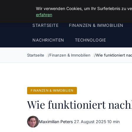
Luther In Bs
Wir verwenden Cookies, um Ihr Surferlebnis zu ve
erfahren
STARTSEITE
FINANZEN & IMMOBILIEN
NACHRICHTEN
TECHNOLOGIE
Startseite
Finanzen & Immobilien
Wie funktioniert na
FINANZEN & IMMOBILIEN
Wie funktioniert nach
Maximilian Peters
·
27. August 2025
·
10 min