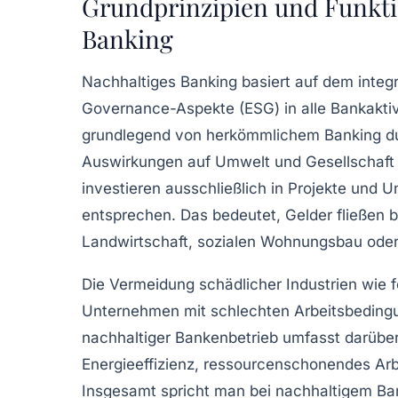
Grundprinzipien und Funkt
Banking
Nachhaltiges Banking basiert auf dem integr
Governance-Aspekte (ESG) in alle Bankaktiv
grundlegend von herkömmlichem Banking du
Auswirkungen auf Umwelt und Gesellschaft h
investieren ausschließlich in Projekte und 
entsprechen. Das bedeutet, Gelder fließen 
Landwirtschaft, sozialen Wohnungsbau oder 
Die Vermeidung schädlicher Industrien wie f
Unternehmen mit schlechten Arbeitsbedingun
nachhaltiger Bankenbetrieb umfasst darüber
Energieeffizienz, ressourcenschonendes Arb
Insgesamt spricht man bei nachhaltigem Ban