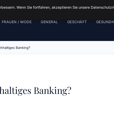
rbessern. Wenn Sie fortfahren, akzeptieren Sie unsere Datenschutzri
FRAUEN / MODE
GENERAL
GESCHÄFT
GESUNDH
chhaltiges Banking?
haltiges Banking?