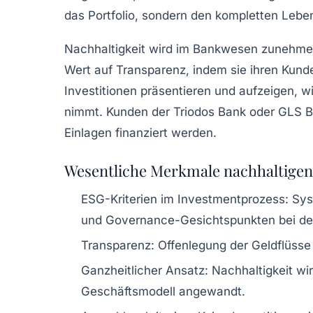
das Portfolio, sondern den kompletten Lebe
Nachhaltigkeit wird im Bankwesen zunehmend
Wert auf Transparenz, indem sie ihren Kunden
Investitionen präsentieren und aufzeigen, w
nimmt. Kunden der Triodos Bank oder GLS Bank
Einlagen finanziert werden.
Wesentliche Merkmale nachhaltigen
ESG-Kriterien im Investmentprozess:
Syst
und Governance-Gesichtspunkten bei der
Transparenz:
Offenlegung der Geldflüsse 
Ganzheitlicher Ansatz:
Nachhaltigkeit wi
Geschäftsmodell angewandt.