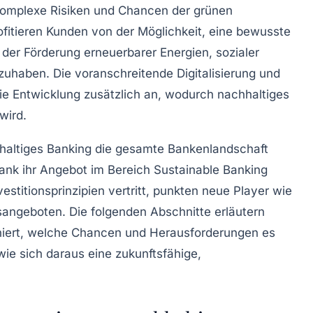
 komplexe Risiken und Chancen der grünen
ofitieren Kunden von der Möglichkeit, eine bewusste
 der Förderung erneuerbarer Energien, sozialer
lzuhaben. Die voranschreitende Digitalisierung und
die Entwicklung zusätzlich an, wodurch nachhaltiges
wird.
hhaltiges Banking die gesamte Bankenlandschaft
ank ihr Angebot im Bereich Sustainable Banking
estitionsprinzipien vertritt, punkten neue Player wie
sangeboten. Die folgenden Abschnitte erläutern
ioniert, welche Chancen und Herausforderungen es
wie sich daraus eine zukunftsfähige,