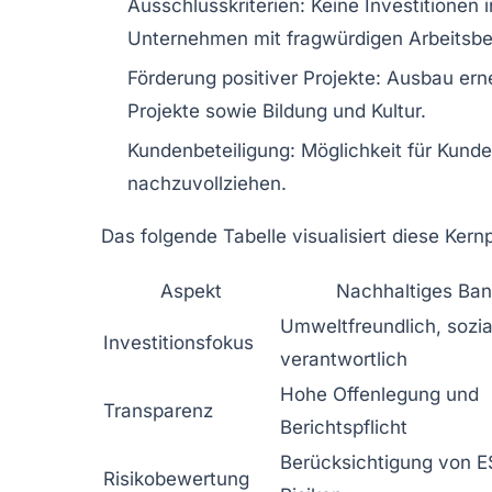
Ausschlusskriterien:
Keine Investitionen 
Unternehmen mit fragwürdigen Arbeitsb
Förderung positiver Projekte:
Ausbau erne
Projekte sowie Bildung und Kultur.
Kundenbeteiligung:
Möglichkeit für Kunde
nachzuvollziehen.
Das folgende Tabelle visualisiert diese Ker
Aspekt
Nachhaltiges Ban
Umweltfreundlich, sozia
Investitionsfokus
verantwortlich
Hohe Offenlegung und
Transparenz
Berichtspflicht
Berücksichtigung von 
Risikobewertung