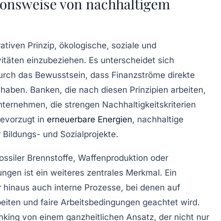
ionsweise von nachhaltigem
ativen Prinzip, ökologische, soziale und
itäten einzubeziehen. Es unterscheidet sich
rch das Bewusstsein, dass Finanzströme direkte
aben. Banken, die nach diesen Prinzipien arbeiten,
Unternehmen, die strengen Nachhaltigkeitskriterien
bevorzugt in
erneuerbare Energien
, nachhaltige
Bildungs- und Sozialprojekte.
ossiler Brennstoffe, Waffenproduktion oder
gen ist ein weiteres zentrales Merkmal. Ein
 hinaus auch interne Prozesse, bei denen auf
eiten und faire Arbeitsbedingungen geachtet wird.
king von einem ganzheitlichen Ansatz, der nicht nur