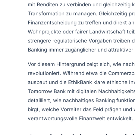
mit Renditen zu verbinden und gleichzeitig
Transformation zu managen. Gleichzeitig pr
Finanzentscheidung zu treffen und direkt an
Wohnprojekte oder fairer Landwirtschaft tei
strengere regulatorische Vorgaben treiben 
Banking immer zugänglicher und attraktiver 
Vor diesem Hintergrund zeigt sich, wie nac
revolutioniert. Während etwa die Commerzb
ausbaut und die EthikBank klare ethische Inv
Tomorrow Bank mit digitalen Nachhaltigkeit
detailliert, wie nachhaltiges Banking funkt
birgt, welche Vorreiter das Feld prägen und 
verantwortungsvolle Finanzwelt entwickelt.