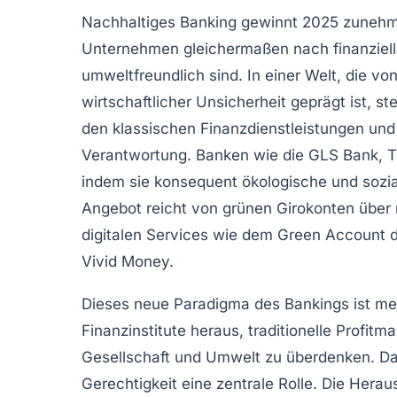
Nachhaltiges Banking gewinnt 2025 zuneh
Unternehmen gleichermaßen nach finanziell
umweltfreundlich sind. In einer Welt, die vo
wirtschaftlicher Unsicherheit geprägt ist, s
den klassischen Finanzdienstleistungen un
Verantwortung. Banken wie die GLS Bank, 
indem sie konsequent ökologische und soziale
Angebot reicht von grünen Girokonten über 
digitalen Services wie dem Green Account 
Vivid Money.
Dieses neue Paradigma des Bankings ist meh
Finanzinstitute heraus, traditionelle Profit
Gesellschaft und Umwelt zu überdenken. Dab
Gerechtigkeit eine zentrale Rolle. Die Herau