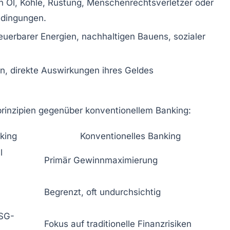
in Öl, Kohle, Rüstung, Menschenrechtsverletzer oder
edingungen.
uerbarer Energien, nachhaltigen Bauens, sozialer
n, direkte Auswirkungen ihres Geldes
nprinzipien gegenüber konventionellem Banking:
king
Konventionelles Banking
l
Primär Gewinnmaximierung
Begrenzt, oft undurchsichtig
ESG-
Fokus auf traditionelle Finanzrisiken