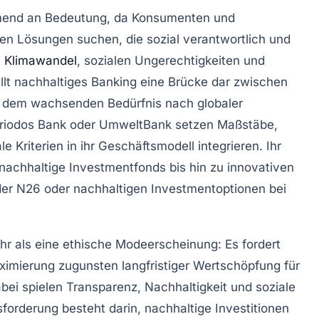
mend an Bedeutung, da Konsumenten und
en Lösungen suchen, die sozial verantwortlich und
n
Klimawandel
, sozialen Ungerechtigkeiten und
tellt nachhaltiges Banking eine Brücke dar zwischen
d dem wachsenden Bedürfnis nach globaler
Triodos Bank oder UmweltBank setzen Maßstäbe,
 Kriterien in ihr Geschäftsmodell integrieren. Ihr
nachhaltige Investmentfonds bis hin zu innovativen
der N26 oder nachhaltigen Investmentoptionen bei
r als eine ethische Modeerscheinung: Es fordert
maximierung zugunsten langfristiger Wertschöpfung für
ei spielen Transparenz, Nachhaltigkeit und soziale
sforderung besteht darin, nachhaltige Investitionen